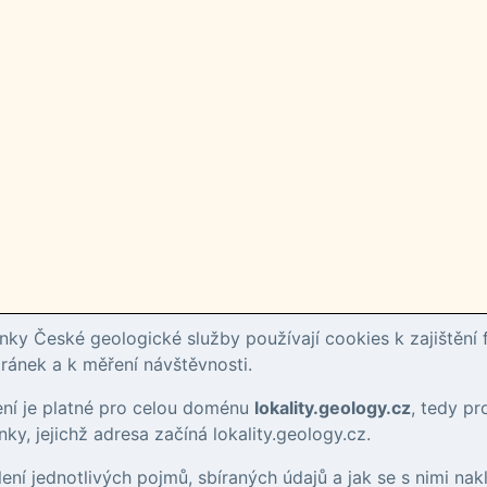
ky České geologické služby používají cookies k zajištění 
ánek a k měření návštěvnosti.
ení je platné pro celou doménu
lokality.geology.cz
, tedy p
ky, jejichž adresa začíná lokality.geology.cz.
tlení jednotlivých pojmů, sbíraných údajů a jak se s nimi nak