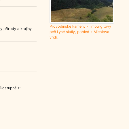
Provodínské kameny - limburgitový
 přírody a krajiny
peň Lysé skály, pohled z Michlova
vrch..
 Dostupné z: