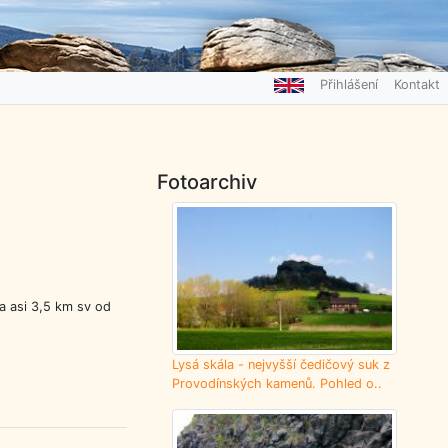
Přihlášení
Kontakt
Fotoarchiv
a asi 3,5 km sv od
Lysá skála - nejvyšší čedičový suk z
Provodínských kamenů. Pohled o..