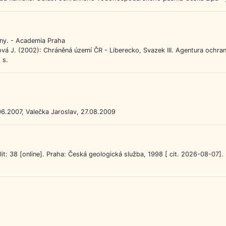
žiny. - Academia Praha
vá J. (2002): Chráněná území ČR - Liberecko, Svazek III. Agentura ochrany
 s.
6.2007, Valečka Jaroslav, 27.08.2009
: 38 [online]. Praha: Česká geologická služba, 1998 [ cit. 2026-08-07].