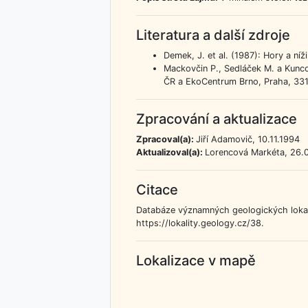
Literatura a další zdroje
Demek, J. et al. (1987): Hory a ní
Mackovčin P., Sedláček M. a Kunco
ČR a EkoCentrum Brno, Praha, 331
Zpracování a aktualizace
Zpracoval(a):
Jiří Adamovič, 10.11.1994
Aktualizoval(a):
Lorencová Markéta, 26.0
Citace
Databáze významných geologických lokalit
https://lokality.geology.cz/38.
Lokalizace v mapě