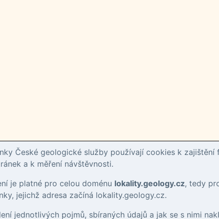
ky České geologické služby používají cookies k zajištění 
ánek a k měření návštěvnosti.
ení je platné pro celou doménu
lokality.geology.cz
, tedy p
ky, jejichž adresa začíná lokality.geology.cz.
tlení jednotlivých pojmů, sbíraných údajů a jak se s nimi nak