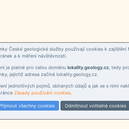
ky České geologické služby používají cookies k zajištění 
ánek a k měření návštěvnosti.
ení je platné pro celou doménu
lokality.geology.cz
, tedy p
ky, jejichž adresa začíná lokality.geology.cz.
tlení jednotlivých pojmů, sbíraných údajů a jak se s nimi nak
stránce
Zásady používání cookies
.
Přijmout všechny cookies
Odmítnout volitelné cookies