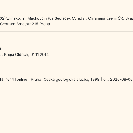
02):Zlínsko. In: Mackovčin P.a Sedláček M.(eds): Chráněná území ČR, Svaz
oCentrum Brno,str.215 Praha.
0
2, Krejčí Oldřich, 01.11.2014
t: 1614 [online]. Praha: Česká geologická služba, 1998 [ cit. 2026-08-06