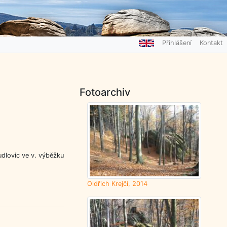
Přihlášení
Kontakt
Fotoarchiv
dlovic ve v. výběžku
Oldřich Krejčí, 2014