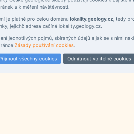
ánek a k měření návštěvnosti.
ení je platné pro celou doménu
lokality.geology.cz
, tedy p
ky, jejichž adresa začíná lokality.geology.cz.
tlení jednotlivých pojmů, sbíraných údajů a jak se s nimi nak
stránce
Zásady používání cookies
.
Přijmout všechny cookies
Odmítnout volitelné cookies